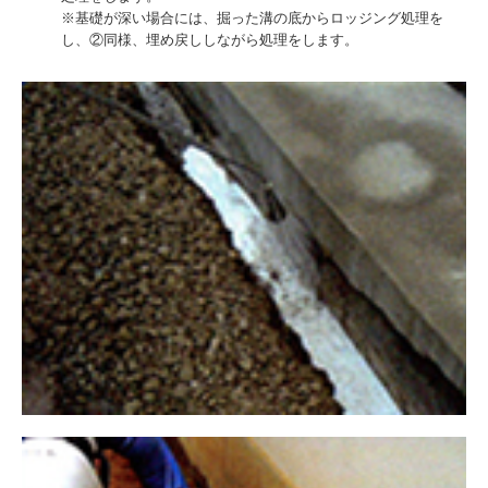
※基礎が深い場合には、掘った溝の底からロッジング処理を
し、②同様、埋め戻ししながら処理をします。