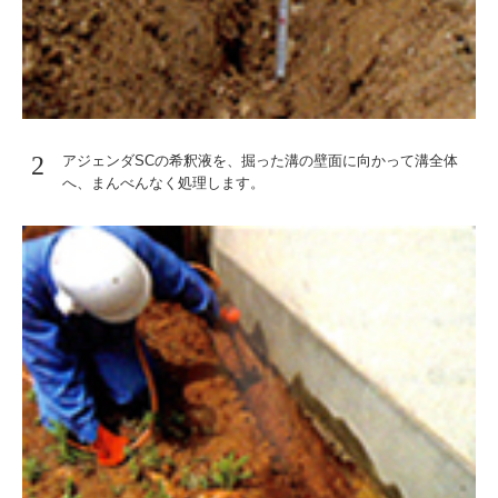
2
アジェンダSCの希釈液を、掘った溝の壁面に向かって溝全体
へ、まんべんなく処理します。