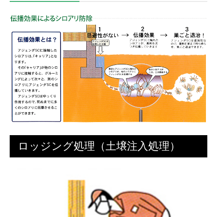
ロッジング処理（土壌注入処理）