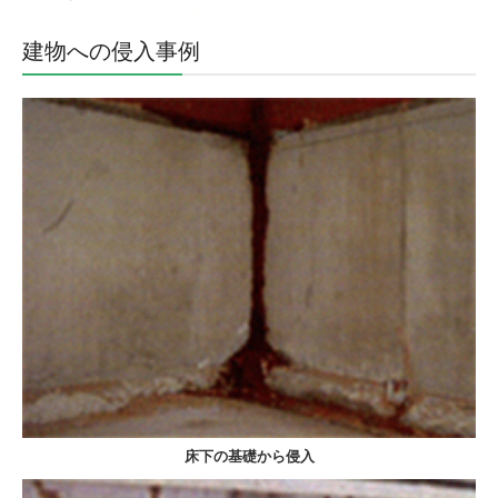
その他の駆除・防除
建物への侵入事例
害虫駆除装置with無料キャンペーン
施工事例のご紹介
無料点検・お見積もり
お問い合わせ
床下の基礎から侵入