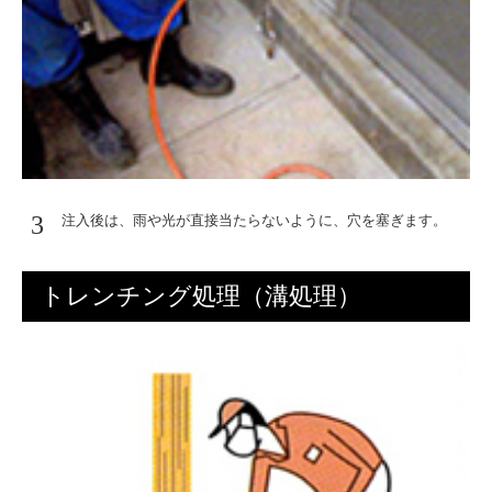
3
注入後は、雨や光が直接当たらないように、穴を塞ぎます。
トレンチング処理（溝処理）