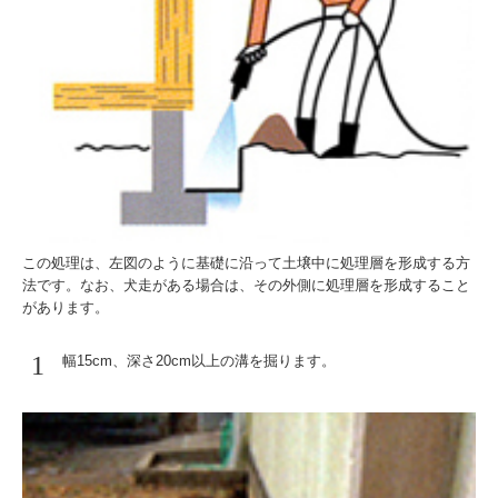
この処理は、左図のように基礎に沿って土壌中に処理層を形成する方
法です。なお、犬走がある場合は、その外側に処理層を形成すること
があります。
1
幅15cm、深さ20cm以上の溝を掘ります。