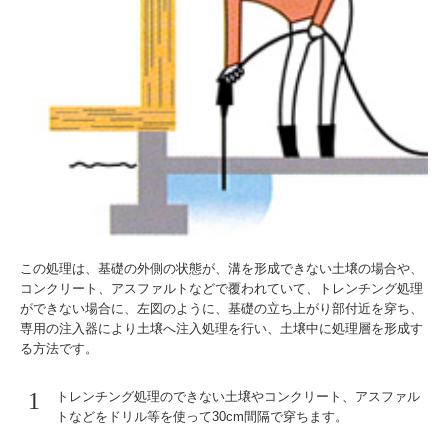
この処理は、基礎の外側の状態が、溝を形成できない土壌の場合や、
コンクリート、アスファルトなどで覆われていて、トレンチング処理
ができない場合に、左図のように、基礎の立ち上がり部付近を穿ち、
専用の注入器により土壌へ注入処理を行い、土壌中に処理層を形成す
る方法です。
1
トレンチング処理のできない土壌やコンクリート、アスファル
トなどをドリル等を使って30cm間隔で穿ちます。