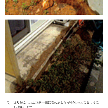
3
堀り起こした土壌を一緒に埋め戻しながら5L/mとなるように
処理をします。