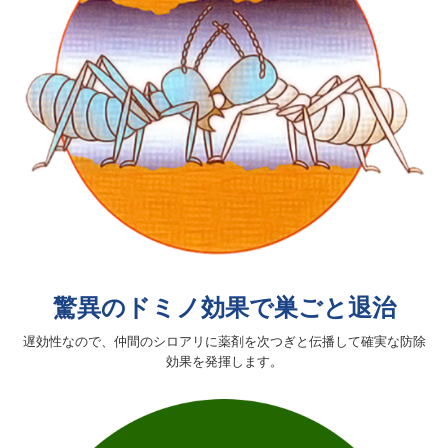
驚異のドミノ効果で巣ごと退治
遅効性なので、仲間のシロアリに薬剤を次つぎと伝播して確実な防除
効果を発揮します。