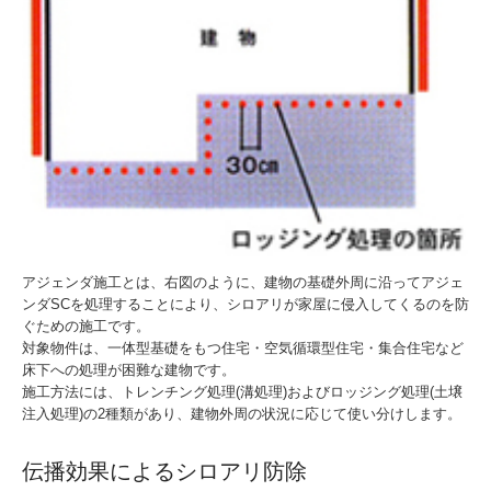
アジェンダ施工とは、右図のように、建物の基礎外周に沿ってアジェ
ンダSCを処理することにより、シロアリが家屋に侵入してくるのを防
ぐための施工です。
対象物件は、一体型基礎をもつ住宅・空気循環型住宅・集合住宅など
床下への処理が困難な建物です。
施工方法には、トレンチング処理(溝処理)およびロッジング処理(土壌
注入処理)の2種類があり、建物外周の状況に応じて使い分けします。
伝播効果によるシロアリ防除